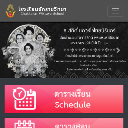
Previous
Nex