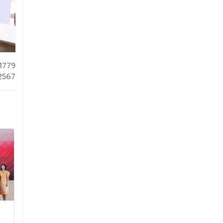
1779
 2567
ร่วมกันต้อนรับ นางสาว
ขอแสดงยินดีกับ