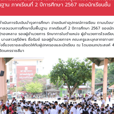
นฐาน ภาคเรียนที่ 2 ปีการศึกษา 2567 ของนักเรียนชั้น
ดำเนินการรับเงินบำรุงการศึกษา จ่ายเงินค่าอุปกรณ์การเรียน ตามนโยบ
ุบาลจนจบการศึกษาขั้นพื้นฐาน ภาคเรียนที่ 2 ปีการศึกษา 2567 ของนัก
มู่ทองหลาง รองผู้อำนวยการ รักษาการในตำแหน่ง ผู้อำนวยการโรงเรีย
นางสาวสุรีย์พร ซื่อรัมย์ รองผู้อำนวยการฯ คณะครูและบุคลากรทางก
ั้งชี้แจงรายละเอียดให้กับผู้ปกครองและนักเรียน ณ โดมอเนกประสงค์ 4
หวัดนครราชสีมา