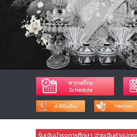
รับเงินบำรุงการศึกษา จ่ายเงินค่าอุป