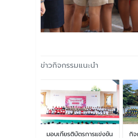
ข่าวกิจกรรมแนะนำ
คนใหม่
มอบเกียรติบัตรการแข่งขัน
กิจ