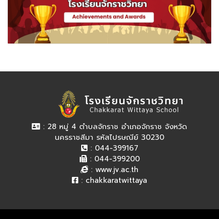
: 28 หมู่ 4 ตำบลจักราช อำเภอจักราช จังหวัด
นครราชสีมา รหัสไปรษณีย์ 30230
: 044-399167
: 044-399200
:
www.jv.ac.th
:
chakkaratwittaya