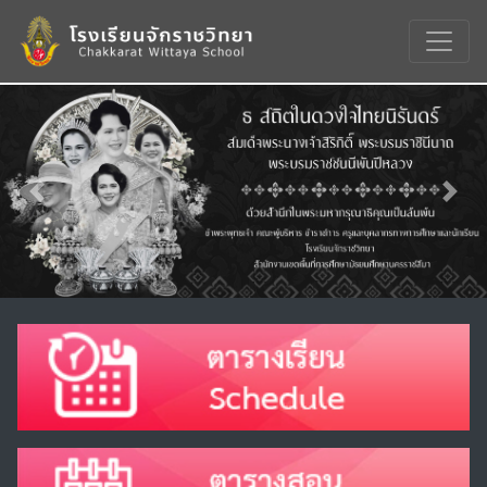
Previous
Nex