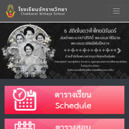
Previous
Nex