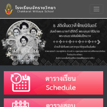
Previous
Nex