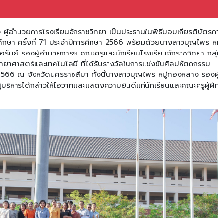
 ผู้อำนวยการโรงเรียนจักราชวิทยา เป็นประธานในพิธีมอบเกียรติบัตรก
รศึกษา ครั้งที่ 71 ประจำปีการศึกษา 2566 พร้อมด้วยนางสาวบุญไพร หม
อรัมย์ รองผู้อำนวยการฯ คณะครูและนักเรียนโรงเรียนจักราชวิทยา กลุ่
วิทยาศาสตร์และเทคโนโลยี ที่ได้รับรางวัลในการแข่งขันศิลปหัตถกรรม
ม 2566 ณ จังหวัดนครราชสีมา ทั้งนี้นางสาวบุญไพร หมู่ทองหลาง รองผู
บริหารได้กล่าวให้โอวาทและแสดงความยินดีแก่นักเรียนและคณะครูผู้ฝึ