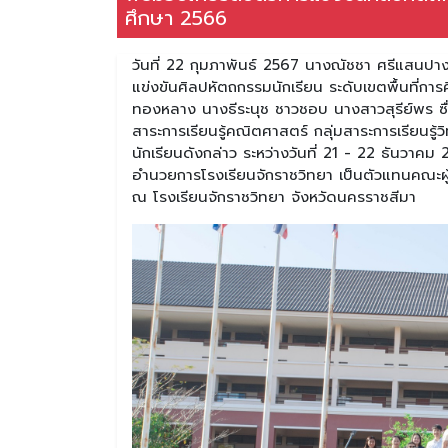
ศึกษา 2566
วันที่ 22 กุมภาพันธ์ 2567 นางณัชชา ศรีแสนปาง
แข่งขันศิลปหัตถกรรมนักเรียน ระดับเขตพื้นที่กา
ทองหลาง นางธีระนุช ชาวชอบ นางสาวสุรีย์พร ซื่
สาระการเรียนรู้คณิตศาสตร์ กลุ่มสาระการเรียนรู้
นักเรียนดังกล่าว ระหว่างวันที่ 21 - 22 ธันวาค
อำนวยการโรงเรียนจักราชวิทยา เป็นตัวแทนคณะผู้
ณ โรงเรียนจักราชวิทยา จังหวัดนครราชสีมา