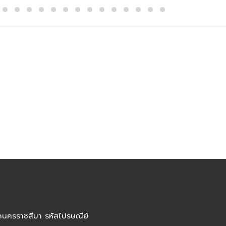
ัดนครราชสีมา รหัสไปรษณีย์