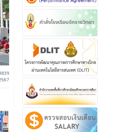
1839
 2567