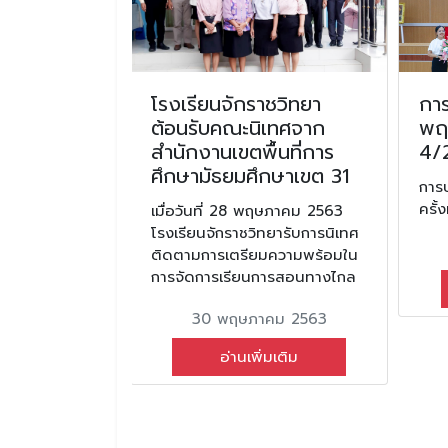
จในการ
โรงเรียนจักราชวิทยา
การ
รชิงช้า
ต้อนรับคณะนิเทศจาก
พฤษ
างรายการ
สำนักงานเขตพื้นที่การ
4/
oint
ศึกษามัธยมศึกษาเขต 31
การ
ครั้
นรายการชิงช้า
เมื่อวันที่ 28 พฤษภาคม 2563
ายการช่อง
โรงเรียนจักราชวิทยารับการนิเทศ
ติดตามการเตรียมความพร้อมใน
การจัดการเรียนการสอนทางไกล
ยน 2565
30 พฤษภาคม 2563
มเติม
อ่านเพิ่มเติม