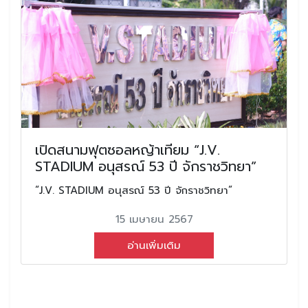
เปิดสนามฟุตซอลหญ้าเทียม “J.V.
STADIUM อนุสรณ์ 53 ปี จักราชวิทยา”
“J.V. STADIUM อนุสรณ์ 53 ปี จักราชวิทยา”
15 เมษายน 2567
อ่านเพิ่มเติม