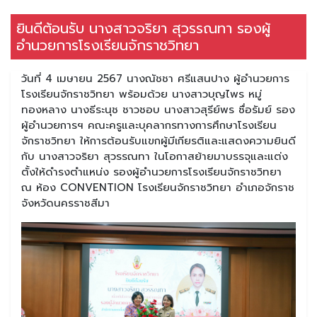
ยินดีต้อนรับ นางสาวจริยา สุวรรณทา รองผู้
อำนวยการโรงเรียนจักราชวิทยา
วันที่ 4 เมษายน 2567 นางณัชชา ศรีแสนปาง ผู้อำนวยการ
โรงเรียนจักราชวิทยา พร้อมด้วย นางสาวบุญไพร หมู่
ทองหลาง นางธีระนุช ชาวชอบ นางสาวสุรีย์พร ซื่อรัมย์ รอง
ผู้อำนวยการฯ คณะครูและบุคลากรทางการศึกษาโรงเรียน
จักราชวิทยา ให้การต้อนรับแขกผู้มีเกียรติและแสดงความยินดี
กับ นางสาวจริยา สุวรรณทา ในโอกาสย้ายมาบรรจุและแต่ง
ตั้งให้ดำรงตำแหน่ง รองผู้อำนวยการโรงเรียนจักราชวิทยา
ณ ห้อง CONVENTION โรงเรียนจักราชวิทยา อำเภอจักราช
จังหวัดนครราชสีมา