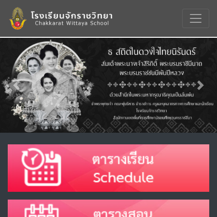
Previous
Nex