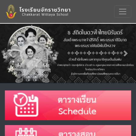
Previous
Nex