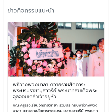
ข่าวกิจกรรมแนะนำ
พิธีวางพวงมาลา ถวายราชสักการะ
พระบรมราชานุสาวรีย์ พระบาทสมเด็จพระ
จุลจอมเกล้าเจ้าอยู่หัว
คณะครูโรงเรียนจักราชวิทยา ร่วมประกอบพิธีวางพวง
มาลา ถวายราชสักการะพระบรมราชานุสาวรีย์ พระบาท