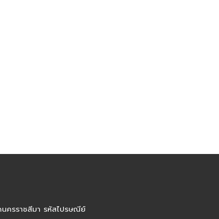
ัดนครราชสีมา รหัสไปรษณีย์