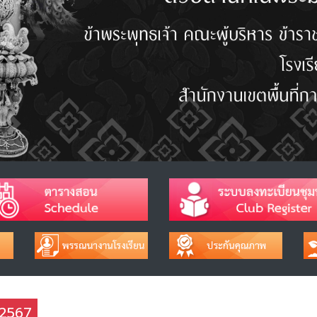
ี 2567