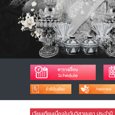
เวียนเทียนเนื่องในวันวิสาขบูชา ประจำป