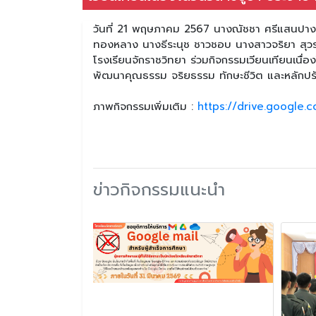
วันที่ 21 พฤษภาคม 2567 นางณัชชา ศรีแสนปาง 
ทองหลาง นางธีระนุช ชาวชอบ นางสาวจริยา สุวรร
โรงเรียนจักราชวิทยา ร่วมกิจกรรมเวียนเทียนเนื่
พัฒนาคุณธรรม จริยธรรม ทักษะชีวิต และหลักปร
ภาพกิจกรรมเพิ่มเติม :
https://drive.google
ข่าวกิจกรรมแนะนำ