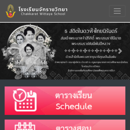
Previous
Nex