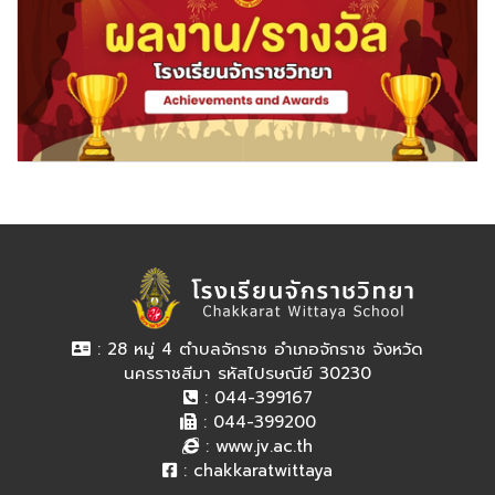
: 28 หมู่ 4 ตำบลจักราช อำเภอจักราช จังหวัด
นครราชสีมา รหัสไปรษณีย์ 30230
: 044-399167
: 044-399200
:
www.jv.ac.th
:
chakkaratwittaya