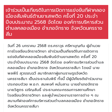
เข้าร่วมเป็นเกียรติในการเปิดการแข่งขันกีฬาคลอง
เมืองสัมพันธ์ต้านยาเสพติด ครั้งที่ 20 ประจำ
ปีงบประมาณ 2568 จัดโดย องค์การบริหารส่วน
ตำบลคลองเมือง อำเภอจักราช จังหวัดนครราช
สีม
วันที่ 26 มกราคม 2568 ดร.ศราวุธ ศรีหาบุญทัน ผู้อำนวย
การโรงเรียนจักราชวิทยา เข้าร่วมเป็นเกียรติในการเปิดการ
แข่งขันกีฬาคลองเมืองสัมพันธ์ต้านยาเสพติด ครั้งที่ 20
ประจำปีงบประมาณ 2568 จัดโดย องค์การบริหารส่วนตำบล
คลองเมือง อำเภอจักราช จังหวัดนครราชสีมา โดยมี นาย
พลพีร์ สุวรรณฉวี สมาชิกสภาผู้แทนราษฎรจังหวัด
นครราชสีมา เป็นประธานในพิธี ทั้งนี้ มีผู้มีเกียรติเข้าร่วมงาน
ประกอบด้วย พ.อ.ท. สมพงศ์ หมั่นสาน นายอำเภอจักราช
นายวิสูตร เจริญสันธิ์ ประธานคณะกรรมการสถานศึกษา
โรงเรียนจักราชวิทยา และผู้นำหน่วยงานราชการต่าง ๆ ณ
สนามกีฬาองค์การบริหารส่วนตำบลคลองเมือง อำเภอจักราช
จังหวัดนครราชสีมา