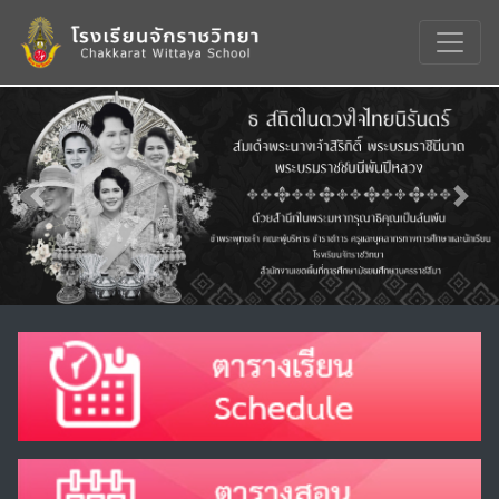
Previous
Nex