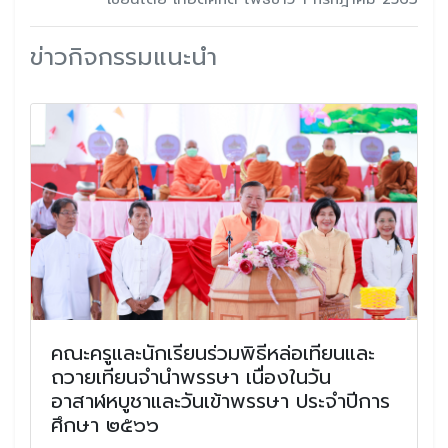
ข่าวกิจกรรมแนะนำ
คณะครูและนักเรียนร่วมพิธีหล่อเทียนและ
ถวายเทียนจำนำพรรษา เนื่องในวัน
อาสาฬหบูชาและวันเข้าพรรษา ประจำปีการ
ศึกษา ๒๕๖๖