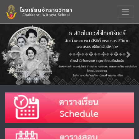
Previous
Nex