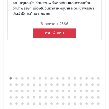
คณะครูและนักเรียนร่วมพิธีหล่อเทียนและถวายเทียน
จำนำพรรษา เนื่องในวันอาสาฬหบูชาและวันเข้าพรรษา
ประจำปีการศึกษา ๒๕๖๖
3 สิงหาคม 2566
อ่านเพิ่มเติม