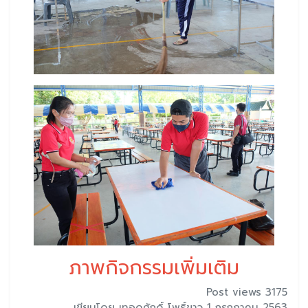
ภาพกิจกรรมเพิ่มเติม
Post views 3175
เขียนโดย เทอดศักดิ์ โพธิ์ขาว 1 กรกฎาคม 2563