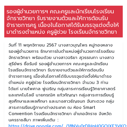
รองผู้อำนวยการฯ คณะครูและนักเรียนโรงเรียน
จักราชวิทยา รับรายงานตัวและให้การต้อนรับ
ข้าราชการครู เนื่องในโอกาสได้รับบรรจุแต่งตั้งให้
มาดำรงตำแหน่ง ครูผู้ช่วย โรงเรียนจักราชวิทยา
วันที่ 11 พฤศจิกายน 2567 นางสาวบุญไพร หมู่ทองหลาง
รองผู้อำนวยการ รักษาการในตำแหน่งผู้อำนวยการโรงเรียน
จักราชวิทยา พร้อมด้วย นางสาวจริยา สุวรรณทา นางสาว
สุรีย์พร ซื่อรัมย์ รองผู้อำนวยการฯ คณะครูและนักเรียน
โรงเรียนจักราชวิทยา รับรายงานตัวและให้การต้อนรับ
ข้าราชการครู เนื่องในโอกาสได้รับบรรจุแต่งตั้งให้มาดำรง
ตำแหน่ง ครูผู้ช่วย โรงเรียนจักราชวิทยา จำนวน 3 ท่าน
ได้แก่ นายไพศาล พู่เจริญ กลุ่มสาระการเรียนรู้วิทยาศาสตร์
และเทคโนโลยี นายกรณิศ แก้วกัญญา กลุ่มสาระการเรียนรู้
สุขศึกษาและพลศึกษา และนางสาวธัญชนก จันทะดวง กลุ่ม
สาระการเรียนรู้ภาษาต่างประเทศ ณ ห้อง Smart
Convention โรงเรียนจักราชวิทยา อำเภอจักราช จังหวัด
นครราชสีมา ภาพเพิ่มเติม ::
https://drive.google.com/.../18NVu0rDlHnH0GQIXE3VKQf