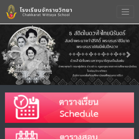
Previous
Nex