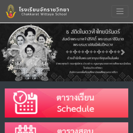
Previous
Nex