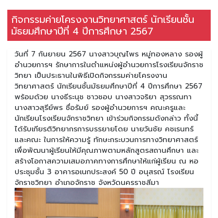
กิจกรรมค่ายโครงงานวิทยาศาสตร์ นักเรียนชั้น
มัธยมศึกษาปีที่ 4 ปีการศึกษา 2567
วันที่ 7 กันยายน 2567 นางสาวบุญไพร หมู่ทองหลาง รองผู้
อำนวยการฯ รักษาการในตำแหน่งผู้อำนวยการโรงเรียนจักราช
วิทยา เป็นประธานในพิธีเปิดกิจกรรมค่ายโครงงาน
วิทยาศาสตร์ นักเรียนชั้นมัธยมศึกษาปีที่ 4 ปีการศึกษา 2567
พร้อมด้วย นางธีระนุช ชาวชอบ นางสาวจริยา สุวรรณทา
นางสาวสุรีย์พร ซื่อรัมย์ รองผู้อำนวยการฯ คณะครูและ
นักเรียนโรงเรียนจักราชวิทยา เข้าร่วมกิจกรรมดังกล่าว ทั้งนี้
ได้รับเกียรติวิทยากรการบรรยายโดย นายวันชัย คชเรนทร์
และคณะ ในการให้ความรู้ ทักษะกระบวนการทางวิทยาศาสตร์
เพื่อพัฒนาผู้เรียนให้มีคุณภาพตามหลักสูตรสถานศึกษา และ
สร้างโอกาสความเสมอภาคทางการศึกษาให้แก่ผู้เรียน ณ หอ
ประชุมชั้น 3 อาคารอเนกประสงค์ 50 ปี อนุสรณ์ โรงเรียน
จักราชวิทยา อำเภอจักราช จังหวัดนครราชสีมา