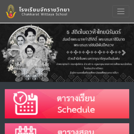
Previous
Nex