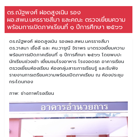
ดร.ณัฐพงศ์ ฝอดสูงเนิน รอง
ผอ.สพม.นครราชสีมา และคณะ ตรวจเยี่ยมความ
พร้อมการเปิดภาคเรียนที่ ๑ ปีการศึกษา ๒๕๖๖
ดร.ณัฐพงศ์ ฝอดสูงเนิน รองผอ.สพม.นครราชสีมา
ดร.วาสนา เชื่อลี และ ศน.วารุณี จิราพร มาตรวจเยี่ยมความ
พร้อมการเปิดภาคเรียนที่ ๑ ปีการศึกษา ๒๕๖๖ โดยพบปะ
นักเรียนช่วงเช้า เยี่ยมชมโรงอาหาร โรงจอดรถ อาคารเรียน
ตรวจเยี่ยมห้องเรียน ห้องกลุ่มสาระการเรียนรู้ และรับฟัง
รายงานการเตรียมความพร้อมเปิดภาคเรียน ณ ห้องประชุม
กระโดนทอง
ภาพ: ช่างภาพโรงเรียน