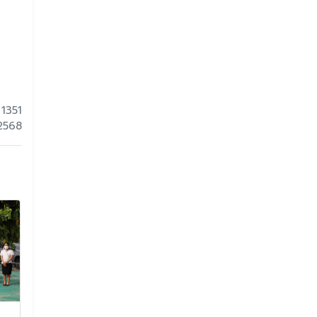
 1351
 2568