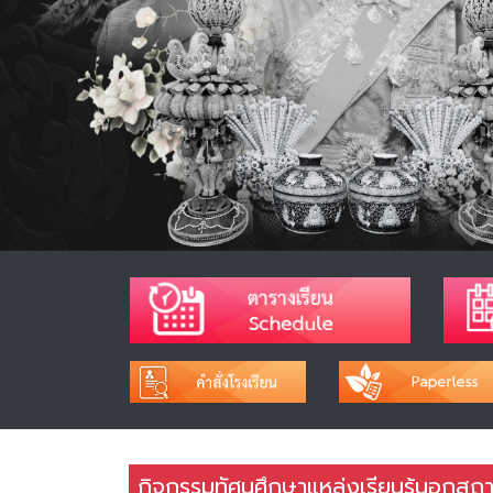
กิจกรรมทัศนศึกษาแหล่งเรียนรู้นอกสถา