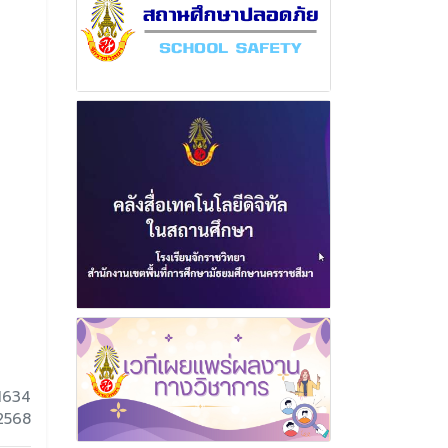
1634
 2568