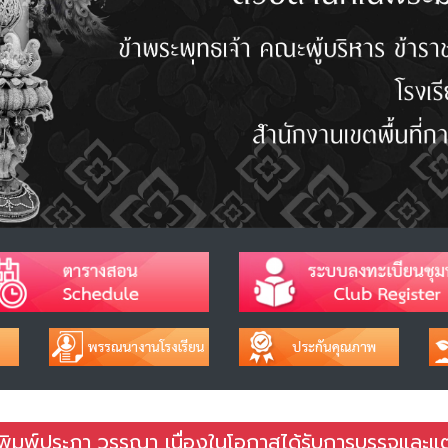
ิมพ์ประภา วรรณา เนื่องในโอกาสได้รับการบรรจุและแต