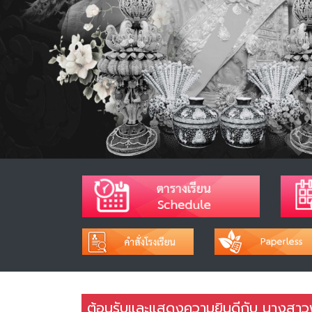
ต้อนรับและแสดงความยินดีกับ นางสาวพ