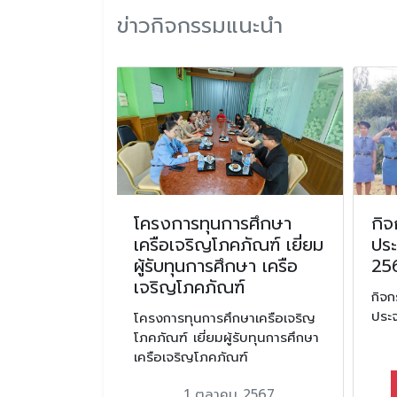
ข่าวกิจกรรมแนะนำ
สามัญประจำ
โครงการทุนการศึกษา
กิจ
รเลือกตั้ง
เครือเจริญโภคภัณฑ์ เยี่ยม
ประ
ู้บำเพ็ญ
ผู้รับทุนการศึกษา เครือ
25
ัด
เจริญโภคภัณฑ์
กิจก
ประ
โครงการทุนการศึกษาเครือเจริญ
โภคภัณฑ์ เยี่ยมผู้รับทุนการศึกษา
ัญประจำปี
เครือเจริญโภคภัณฑ์
กตั้งคณะ
ประโยชน์
1 ตุลาคม 2567