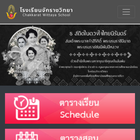
Previous
Nex