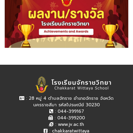
: 28 หมู่ 4 ตำบลจักราช อำเภอจักราช จังหวัด
นครราชสีมา รหัสไปรษณีย์ 30230
: 044-399167
: 044-399200
:
www.jv.ac.th
:
chakkaratwittaya