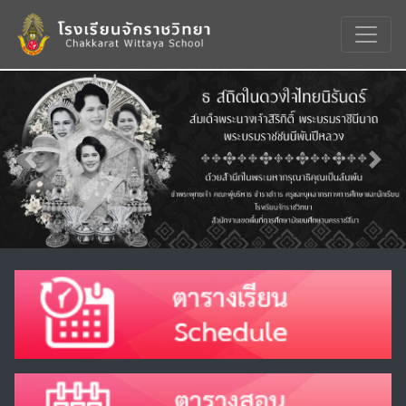
Previous
Nex