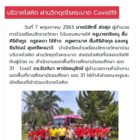
บริจาคโลหิต ผ่านวิกฤตโรคระบาด Covid19
วันที่ 7 พฤษภาคม 2563
นายนิสิทธิ์ ส่งสุข
ผู้อำนวย
การโรงเรียนจักราชวิทยา ได้มอบหมายให้
ครูนายกริษณุ ลิ้ม
ศิริอังกูร ครูชลดา ใช้ช้าง ครูผกามาศ ลิ้มศิริอังกุล และครู
ธีรวัฒน์ สุขศรีพะเนาว์
นำนักเรียนโรงเรียนจักราชวิทยาร่วม
บริจาคโลหิต ผ่านวิกฤตโรคระบาด ส่งต่อโลหิตที่ปลอดภัยให้
กับผู้ป่วย ณ สำนักงานเขตพื้นที่การศึกษามัธยมศึกษา เขต
31 โดยมี
ดร.รัตติมา พานิชอนุรักษ์
ผู้อำนวยการสำนักงาน
เขตพื้นที่การศึกษามัธยมศึกษา เขต 31 ให้กำลังใจคณะครูและ
นักเรียนที่เข้าร่วมบริจาคโลหิต