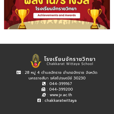
: 28 หมู่ 4 ตำบลจักราช อำเภอจักราช จังหวัด
นครราชสีมา รหัสไปรษณีย์ 30230
: 044-399167
: 044-399200
:
www.jv.ac.th
:
chakkaratwittaya