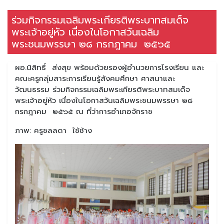
ร่วมกิจกรรมเฉลิมพระเกียรติพระบาทสมเด็จ
พระเจ้าอยู่หัว เนื่องในโอกาสวันเฉลิม
พระชนมพรรษา ๒๘ กรกฎาคม ๒๕๖๕
ผอ.นิสิทธิ์ ส่งสุข พร้อมด้วยรองผู้อำนวยการโรงเรียน และ
คณะครูกลุ่มสาระการเรียนรู้สังคมศึกษา ศาสนาและ
วัฒนธรรม ร่วมกิจกรรมเฉลิมพระเกียรติพระบาทสมเด็จ
พระเจ้าอยู่หัว เนื่องในโอกาสวันเฉลิมพระชนมพรรษา ๒๘
กรกฎาคม ๒๕๖๕ ณ ที่ว่าการอำเภอจักราช
ภาพ: ครูชลลดา ใช้ช้าง