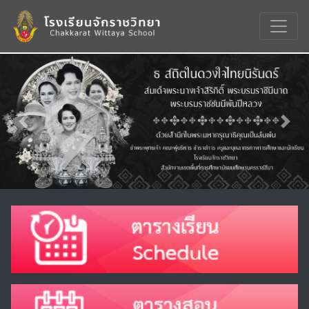
Previous
Nex