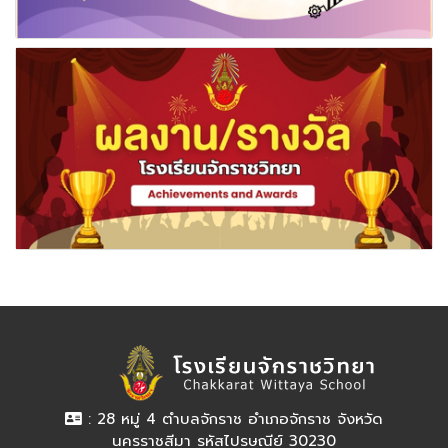
: 28 หมู่ 4 ตำบลจักราช อำเภอจักราช จังหวัด
นครราชสีมา รหัสไปรษณีย์ 30230