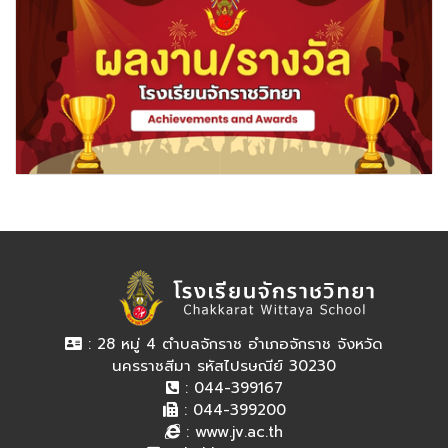
: 28 หมู่ 4 ตำบลจักราช อำเภอจักราช จังหวัด
นครราชสีมา รหัสไปรษณีย์ 30230
: 044-399167
: 044-399200
:
www.jv.ac.th