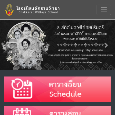
Previous
Nex