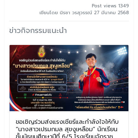
Post views 1349
เขียนโดย นิรชา วรสุวรรณ์ 27 มีนาคม 2568
ข่าวกิจกรรมแนะนำ
ขอเชิญร่วมส่งแรงเชียร์และกำลังใจให้กับ
“นางสาวเปรมกมล สุขงูเหลือม” นักเรียน
ชั้นมัธยมศึกษาปีที่ 6/5 โรงเรียนจักราช