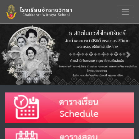
Previous
Nex