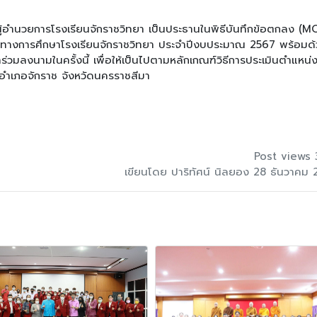
ู้อำนวยการโรงเรียนจักราชวิทยา เป็นประธานในพิธีบันทึกข้อตกลง (M
รทางการศึกษาโรงเรียนจักราชวิทยา ประจำปีงบประมาณ 2567 พร้อมด
มลงนามในครั้งนี้ เพื่อให้เป็นไปตามหลักเกณฑ์วิธีการประเมินตำแหน่
 อำเภอจักราช จังหวัดนครราชสีมา
Post views 
เขียนโดย ปาริทัศน์ นิลยอง 28 ธันวาคม