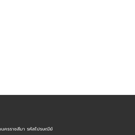
ัดนครราชสีมา รหัสไปรษณีย์