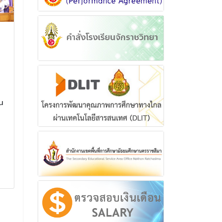
กิจกรรมทัศนศึกษาแหล่ง
การประชุมผู้
เรียนรู้นอกสถานศึกษา
นักเรียน เพื่
ประจำปีการศึกษา 2567
นักเรียนที่มีผ
ของนักเรียนชั้น
0,ร,มส และมผ 
มัธยมศึกษาปีที่ 5
1 ปีการศึกษา
น
กิจกรรมทัศนศึกษาแหล่งเรียนรู้
การประชุมผู้ปกครอ
นอกสถานศึกษา ประจำปีการศึกษา
ร่วมพัฒนานักเรียน
2567 ของนักเรียนชั้นมัธยมศึกษา
เรียน 0,ร,มส และม
ปีที่ 5
1 ปีการศึกษา 256
24 กุมภาพันธ์ 2568
23 พฤษภา
อ่านเพิ่มเติม
อ่านเพิ่