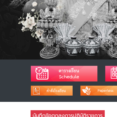
บันทึกข้อตกลงการปฏิบัติราชการ