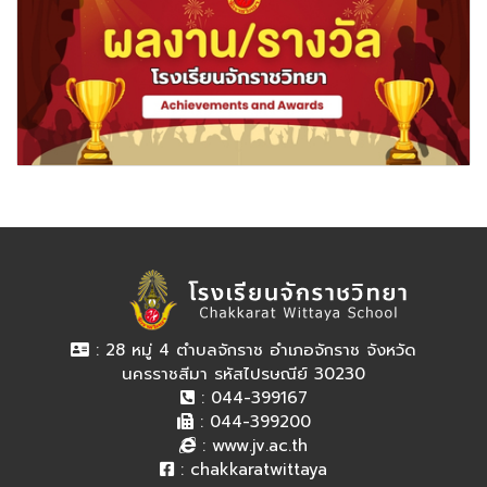
: 28 หมู่ 4 ตำบลจักราช อำเภอจักราช จังหวัด
นครราชสีมา รหัสไปรษณีย์ 30230
: 044-399167
: 044-399200
:
www.jv.ac.th
:
chakkaratwittaya