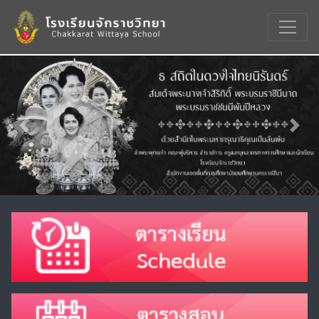
Previous
Nex