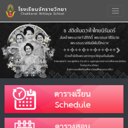
Previous
Nex