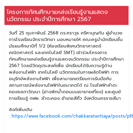
โครงการทัศนศึกษาแหล่งเรียนรู้งานแสดง
นวัตกรรม ประจำปีการศึกษา 2567
วันที่ 25 กุมภาพันธ์ 2568 ดร.ศราวุธ ศรีหาบุญทัน ผู้อำนวย
การโรงเรียนจักราชวิทยา มอบหมายให้ คณะครูนำนักเรียนชั้น
มัธยมศึกษาปีที่ 1/2 (ห้องเรียนพิเศษวิทยาศาสตร์
คณิตศาสตร์ และเทคโนโลยี SMT) เข้าร่วมโครงการ
ทัศนศึกษาแหล่งเรียนรู้งานแสดงนวัตกรรม ประจำปีการศึกษา
2567 โดยมีวัตถุประสงค์เพื่อ นักเรียนได้รับความรู้ด้าน
พลังงานไฟฟ้า เทคโนโลยี นวัตกรรมในการผลิตไฟฟ้า การ
อนุรักษ์พลังงานไฟฟ้า เพื่อสามารถเตรียมการรับมือกับ
สถานการณ์พลังงานไฟฟ้าในอนาคตได้ ณ โรงไฟฟ้าลำตะ
คองชลภาวัฒนา (อ่างพักน้ำตอนบนเขายายเที่ยง) และศูนย์
การเรียนรู้ กฟผ. ลำตะคอง อำเภอสีคิ้ว จังหวัดนครราชสีมา
ลิงก์เพิ่มเติม
:
https://www.facebook.com/chakkaratwittaya/posts