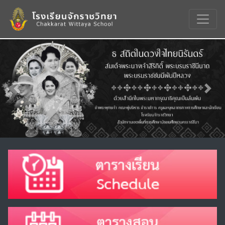
Previous
Nex