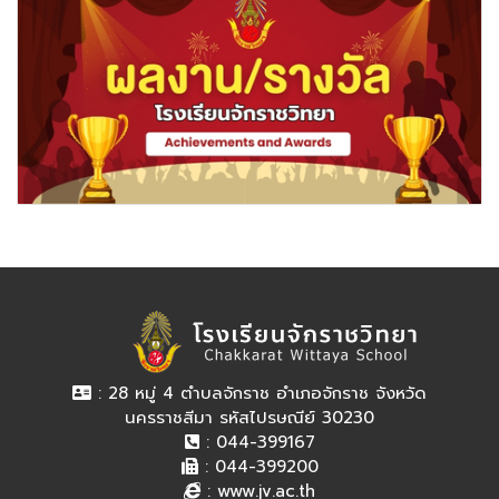
: 28 หมู่ 4 ตำบลจักราช อำเภอจักราช จังหวัด
นครราชสีมา รหัสไปรษณีย์ 30230
: 044-399167
: 044-399200
:
www.jv.ac.th