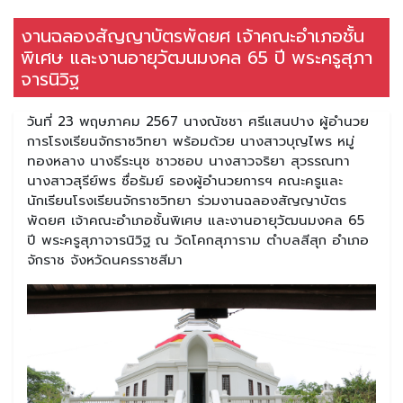
งานฉลองสัญญาบัตรพัดยศ เจ้าคณะอำเภอชั้น
พิเศษ และงานอายุวัฒนมงคล 65 ปี พระครูสุภา
จารนิวิฐ
วันที่ 23 พฤษภาคม 2567 นางณัชชา ศรีแสนปาง ผู้อำนวย
การโรงเรียนจักราชวิทยา พร้อมด้วย นางสาวบุญไพร หมู่
ทองหลาง นางธีระนุช ชาวชอบ นางสาวจริยา สุวรรณทา
นางสาวสุรีย์พร ซื่อรัมย์ รองผู้อำนวยการฯ คณะครูและ
นักเรียนโรงเรียนจักราชวิทยา ร่วมงานฉลองสัญญาบัตร
พัดยศ เจ้าคณะอำเภอชั้นพิเศษ และงานอายุวัฒนมงคล 65
ปี พระครูสุภาจารนิวิฐ ณ วัดโคกสุภาราม ตำบลสีสุก อำเภอ
จักราช จังหวัดนครราชสีมา