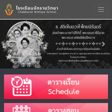
Previous
Nex