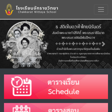
Previous
Nex