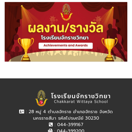
: 28 หมู่ 4 ตำบลจักราช อำเภอจักราช จังหวัด
นครราชสีมา รหัสไปรษณีย์ 30230
: 044-399167
: 044-399200