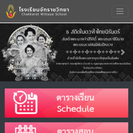
Previous
Nex