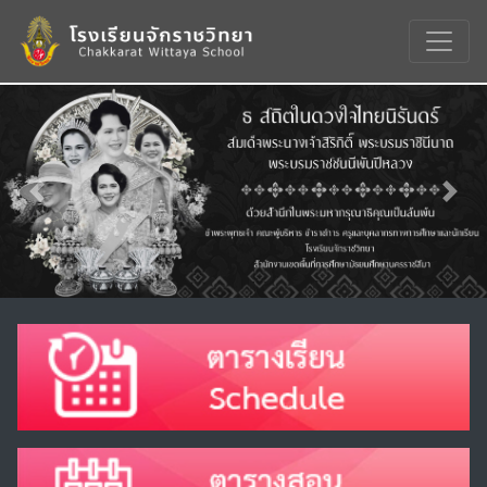
Previous
Nex