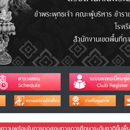
มความพร้อมในการทดสอบทางการศึกษาระดับชาติขั้นพื้