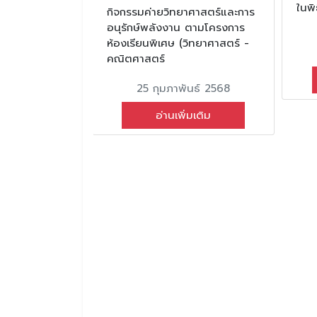
ม 2568
ในพิ
กิจกรรมค่ายวิทยาศาสตร์และการ
อนุรักษ์พลังงาน ตามโครงการ
มเติม
ห้องเรียนพิเศษ (วิทยาศาสตร์ -
คณิตศาสตร์
25 กุมภาพันธ์ 2568
อ่านเพิ่มเติม