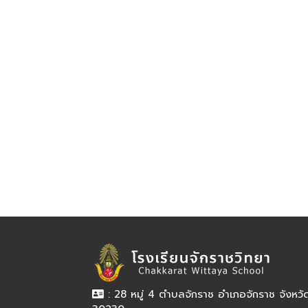
: 28 หมู่ 4 ตำบลจักราช อำเภอจักราช จังหว