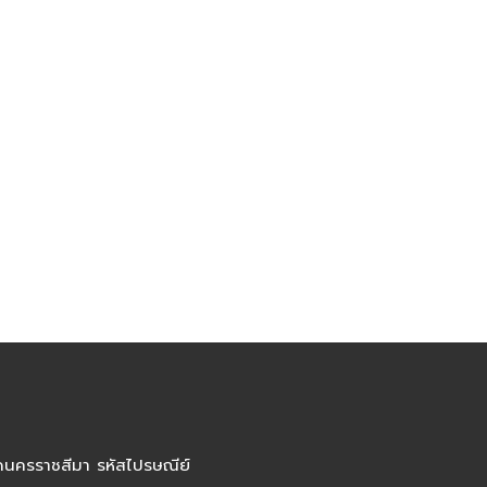
ัดนครราชสีมา รหัสไปรษณีย์