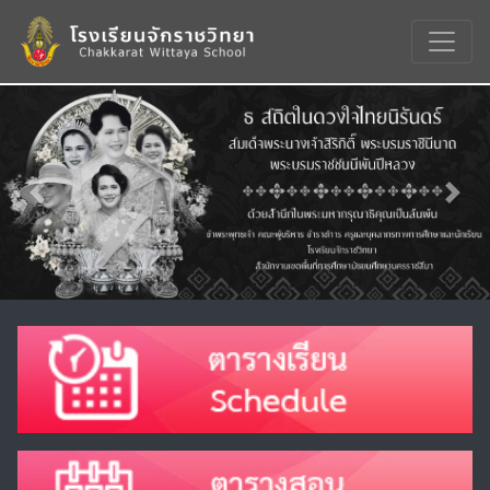
Previous
Nex