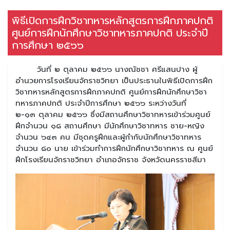
พิธีเปิดการฝึกวิชาทหารหลักสูตรการฝึกภาคปกติ
ศูนย์การฝึกนักศึกษาวิชาทหารภาคปกติ ประจำปี
การศึกษา ๒๕๖๖
วันที่ ๒ ตุลาคม ๒๕๖๖ นางณัชชา ศรีแสนปาง ผู้
อำนวยการโรงเรียนจักราชวิทยา เป็นประธานในพิธีเปิดการฝึก
วิชาทหารหลักสูตรการฝึกภาคปกติ ศูนย์การฝึกนักศึกษาวิชา
ทหารภาคปกติ ประจำปีการศึกษา ๒๕๖๖ ระหว่างวันที่
๒-๑๓ ตุลาคม ๒๕๖๖ ซึ่งมีสถานศึกษาวิชาทหารเข้าร่วมศูนย์
ฝึกจำนวน ๑๘ สถานศึกษา มีนักศึกษาวิชาทหาร ชาย-หญิง
จำนวน ๖๔๓ คน มีชุดครูฝึกและผู้กำกับนักศึกษาวิชาทหาร
จำนวน ๘๐ นาย เข้าร่วมทำการฝึกนักศึกษาวิชาทหาร ณ ศูนย์
ฝึกโรงเรียนจักราชวิทยา อำเภอจักราช จังหวัดนครราชสีมา