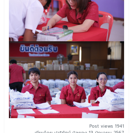
Post views 1941
เขียนโดย ปาริทัศน์ นิลยอง 13 มิถุนายน 2567