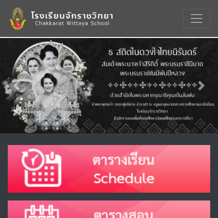
Previous
Nex