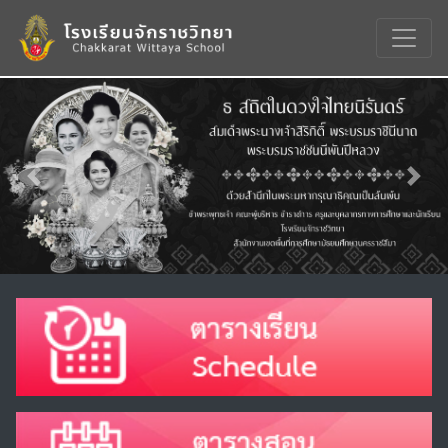
Previous
Nex