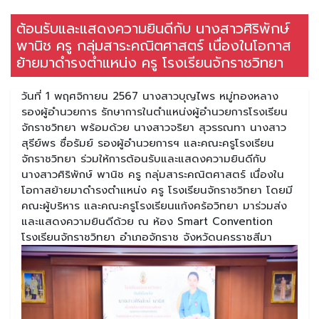
ต้อนรับและแสดงความยินดีกับ นางสาวศิริพักษ์
พานิช ครู กลุ่มสาระคณิตศาสตร์ เนื่องในโอกาส
ย้ายมาดำรงตำแหน่ง ครู โรงเรียนจักราชวิทยา
วันที่ 1 พฤศจิกายน 2567 นางสาวบุญไพร หมู่ทองหลาง
รองผู้อำนวยการ รักษาการในตำแหน่งผู้อำนวยการโรงเรียน
จักราชวิทยา พร้อมด้วย นางสาวจริยา สุวรรณทา นางสาว
สุรีย์พร ซื่อรัมย์ รองผู้อำนวยการฯ และคณะครูโรงเรียน
จักราชวิทยา ร่วมให้การต้อนรับและแสดงความยินดีกับ
นางสาวศิริพักษ์ พานิช ครู กลุ่มสาระคณิตศาสตร์ เนื่องใน
โอกาสย้ายมาดำรงตำแหน่ง ครู โรงเรียนจักราชวิทยา โดยมี
คณะผู้บริหาร และคณะครูโรงเรียนแก้งคร้อวิทยา มาร่วมส่ง
และแสดงความยินดีด้วย ณ ห้อง Smart Convention
โรงเรียนจักราชวิทยา อำเภอจักราช จังหวัดนครราชสีมา