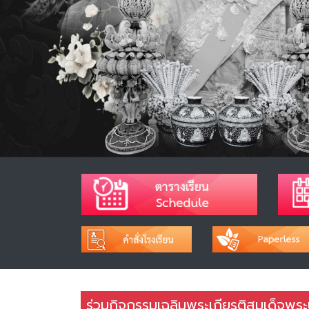
ร่วมกิจกรรมเฉลิมพระเกียรติสมเด็จพระน