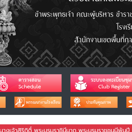
างเจ้าสิริกิติ์ พระบรมราชินีนาถ พระบรมราชชนนีพันปี