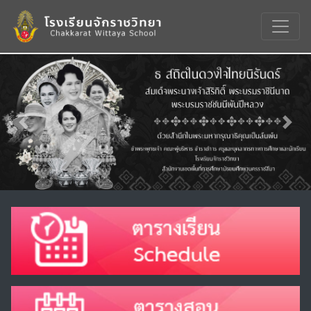
Previous
Nex