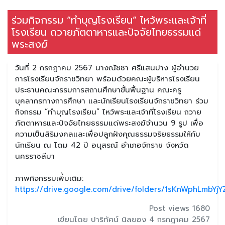
ร่วมกิจกรรม “ทำบุญโรงเรียน” ไหว้พระและเจ้าที่
โรงเรียน ถวายภัตตาหารและปัจจัยไทยธรรมแด่
พระสงฆ์
วันที่ 2 กรกฎาคม 2567 นางณัชชา ศรีแสนปาง ผู้อำนวย
การโรงเรียนจักราชวิทยา พร้อมด้วยคณะผู้บริหารโรงเรียน
ประธานคณะกรรมการสถานศึกษาขั้นพื้นฐาน คณะครู
บุคลากรทางการศึกษา และนักเรียนโรงเรียนจักราชวิทยา ร่วม
กิจกรรม “ทำบุญโรงเรียน” ไหว้พระและเจ้าที่โรงเรียน ถวาย
ภัตตาหารและปัจจัยไทยธรรมแด่พระสงฆ์จำนวน 9 รูป เพื่อ
ความเป็นสิริมงคลและเพื่อปลูกฝังคุณธรรมจริยธรรมให้กับ
นักเรียน ณ โดม 42 ปี อนุสรณ์ อำเภอจักราช จังหวัด
นครราชสีมา
ภาพกิจกรรมเพิ่้มเติม:
https://drive.google.com/drive/folders/1sKnWphLm
Post views 1680
เขียนโดย ปาริทัศน์ นิลยอง 4 กรกฎาคม 2567