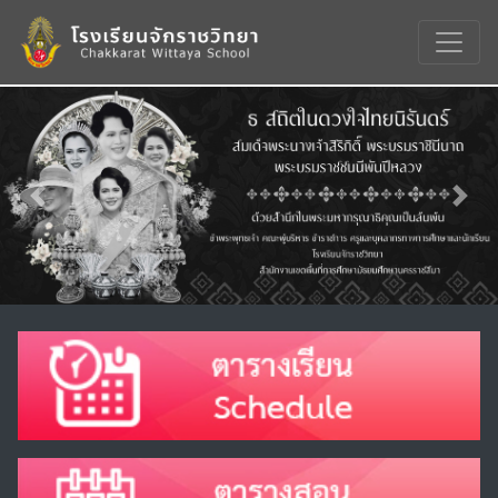
Previous
Nex