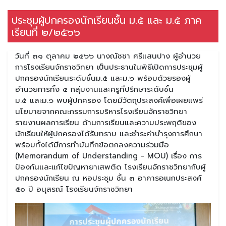
ประชุมผู้ปกครองนักเรียนชั้น ม.๕ และ ม.๕ ภาค
เรียนที่ ๒/๒๕๖๖
วันที่ ๓๑ ตุลาคม ๒๕๖๖ นางณัชชา ศรีแสนปาง ผู้อำนวย
การโรงเรียนจักราชวิทยา เป็นประธานในพิธีเปิดการประชุมผู้
ปกครองนักเรียนระดับชั้นม.๕ และม.๖ พร้อมด้วยรองผู้
อำนวยการทั้ง ๔ กลุ่มงานและครูที่ปรึกษาระดับชั้น
ม.๕ และม.๖ พบผู้ปกครอง โดยมีวัตถุประสงค์เพื่อเผยแพร่
นโยบายจากคณะกรรมการบริหารโรงเรียนจักราชวิทยา
รายงานผลการเรียน ด้านการเรียนและความประพฤติของ
นักเรียนให้ผู้ปกครองได้รับทราบ และชำระค่าบำรุงการศึกษา
พร้อมทั้งได้มีการทำบันทึกข้อตกลงความร่วมมือ
(Memorandum of Understanding - MOU) เรื่อง การ
ป้องกันและแก้ไขปัญหายาเสพติด โรงเรียนจักราชวิทยากับผู้
ปกครองนักเรียน ณ หอประชุม ชั้น ๓ อาคารอเนกประสงค์
๕๐ ปี อนุสรณ์ โรงเรียนจักราชวิทยา