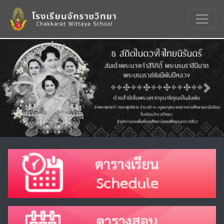
Previous
Nex