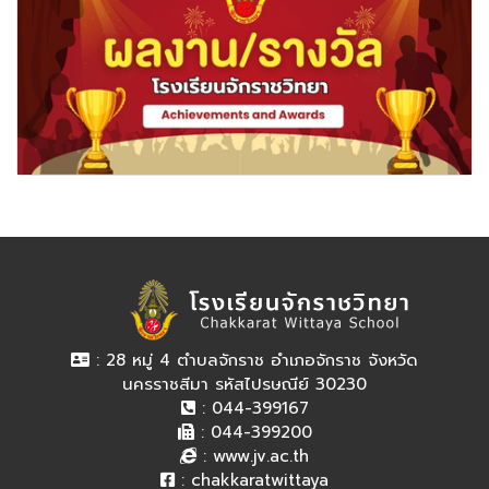
: 28 หมู่ 4 ตำบลจักราช อำเภอจักราช จังหวัด
นครราชสีมา รหัสไปรษณีย์ 30230
: 044-399167
: 044-399200
:
www.jv.ac.th
:
chakkaratwittaya