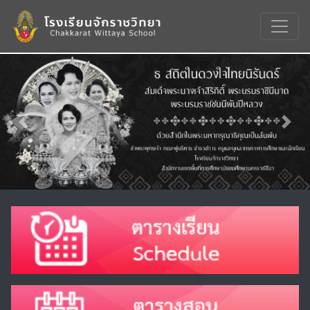
Previous
Nex