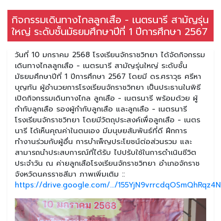
กิจกรรมเดินทางไกลลูกเสือ - เนตรนารี สามัญรุ่น
ใหญ่ ระดับชั้นมัธยมศึกษาปีที่ 1 ปีการศึกษา 2567
วันที่ 10 มกราคม 2568 โรงเรียนจักราชวิทยา ได้จัดกิจกรรม
เดินทางไกลลูกเสือ - เนตรนารี สามัญรุ่นใหญ่ ระดับชั้น
มัธยมศึกษาปีที่ 1 ปีการศึกษา 2567 โดยมี ดร.ศราวุธ ศรีหา
บุญทัน ผู้อำนวยการโรงเรียนจักราชวิทยา เป็นประธานในพิธี
เปิดกิจกรรมเดินทางไกล ลูกเสือ - เนตรนารี พร้อมด้วย ผู้
กำกับลูกเสือ รองผู้กำกับลูกเสือ และลูกเสือ - เนตรนารี
โรงเรียนจักราชวิทยา โดยมีวัตถุประสงค์เพื่อลูกเสือ - เนตร
นารี ได้เห็นคุณค่าในตนเอง มีมนุษยสัมพันธ์ที่ดี ฝึกการ
ทำงานร่วมกับผู้อื่น การบำเพ็ญประโยชน์ต่อส่วนรวม และ
สามารถนำประสบการณ์ที่ได้รับ ไปปรับใช้ในการดำเนินชีวิต
ประจำวัน ณ ค่ายลูกเสือโรงเรียนจักราชวิทยา อำเภอจักราช
จังหวัดนครราชสีมา ภาพเพิ่มเติม ::
https://drive.google.com/.../155YjN9vrrcdqOSmQhRqz4Nt.