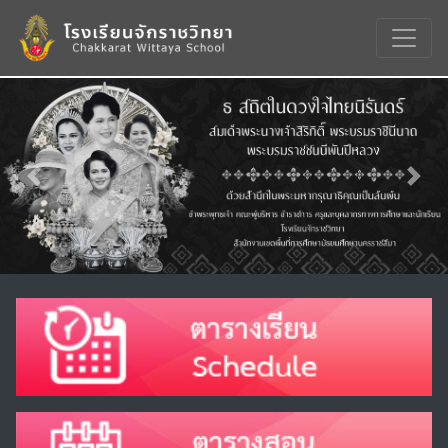
Previous
Nex