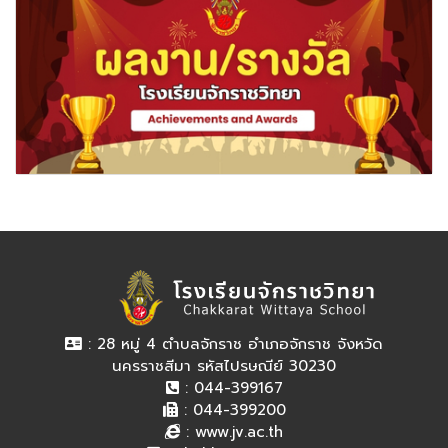
: 28 หมู่ 4 ตำบลจักราช อำเภอจักราช จังหวัด
นครราชสีมา รหัสไปรษณีย์ 30230
: 044-399167
: 044-399200
:
www.jv.ac.th