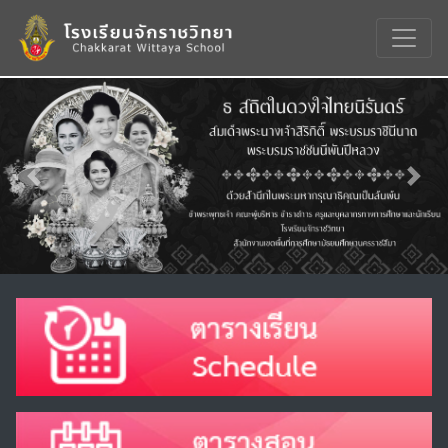
Previous
Nex