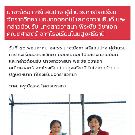
นางณัชชา ศรีแสนปาง ผู้อำนวยการโรงเรียน
จักราชวิทยา มอบช่อดอกไม้แสดงความยินดี และ
กล่าวต้อนรับ นางสาววาสนา พิระชัย วิชาเอก
คณิตศาสตร์ จากโรงเรียนโนนสูงศรีธานี
วันที่ ๑๖ พฤษภาคม ๒๕๖๖ นางณัชชา ศรีแสนปาง ผู้อำนวย
การโรงเรียนจักราชวิทยา มอบช่อดอกไม้แสดงความยินดี
และกล่าวต้อนรับ นางสาววาสนา พิระชัย วิชาเอก
คณิตศาสตร์ จากโรงเรียนโนนสูงศรีธานี ในโอกาสย้ายมา
ปฏิบัติหน้าที่ ที่โรงเรียนจักราชวิทยา
ภาค: ครูณัฐเสฐ โคตรบรรเทา