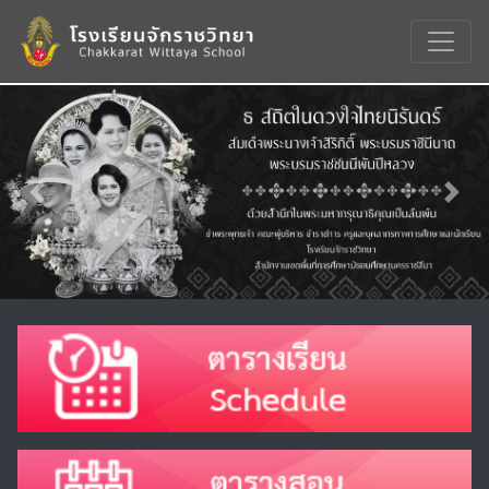
Previous
Nex