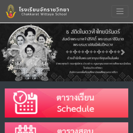
Previous
Nex