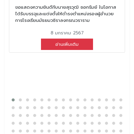
ขอแสดงความยินดีกับนายสุรวุฒิ ซอกรัมย์ ในโอกาส
ได้รับบรรจุและแต่งตั้งให้ดำรงตำแหน่งรองผู้อำนวย
การโรงเรียนมัธยมวชิราลงกรณวราราม
8 มกราคม 2567
อ่านเพิ่มเติม