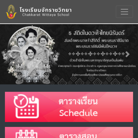
Previous
Nex