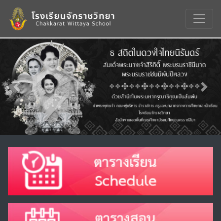
Previous
Nex