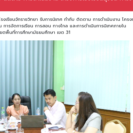
รียนจักราชวิทยา รับการนิเทศ กํากับ ติดตาม การดําเนินงาน โครง
านวณ การจัดการเรียน การสอน ทางไกล และการดําเนินการนิเทศภายใน
เขตพื้นที่การศึกษามัธยมศึกษา เขต 31