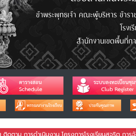
ับ ติดตาม การดําเนินงาน โครงการโรงเรียนสุจริต การจ