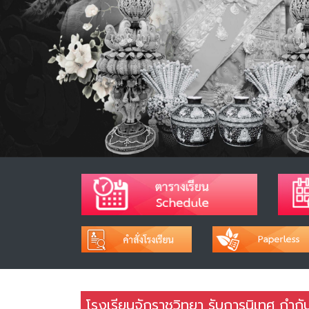
โรงเรียนจักราชวิทยา รับการนิเทศ กําก