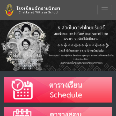
Previous
Nex