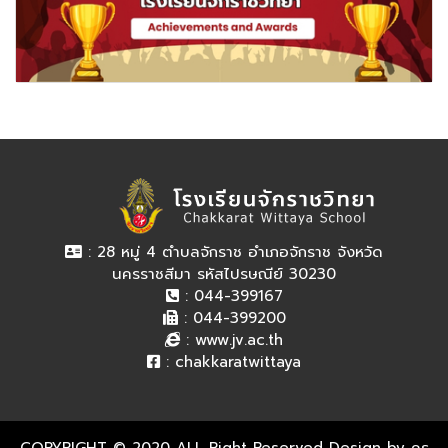
: 28 หมู่ 4 ตำบลจักราช อำเภอจักราช จังหวัด
นครราชสีมา รหัสไปรษณีย์ 30230
: 044-399167
: 044-399200
:
www.jv.ac.th
:
chakkaratwittaya