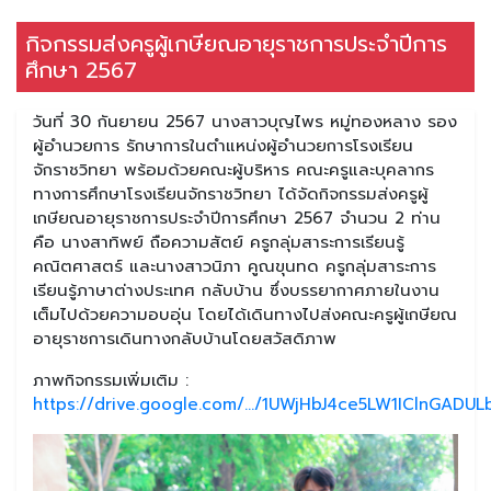
กิจกรรมส่งครูผู้เกษียณอายุราชการประจำปีการ
ศึกษา 2567
วันที่ 30 กันยายน 2567 นางสาวบุญไพร หมู่ทองหลาง รอง
ผู้อำนวยการ รักษาการในตำแหน่งผู้อำนวยการโรงเรียน
จักราชวิทยา พร้อมด้วยคณะผู้บริหาร คณะครูและบุคลากร
ทางการศึกษาโรงเรียนจักราชวิทยา ได้จัดกิจกรรมส่งครูผู้
เกษียณอายุราชการประจำปีการศึกษา 2567 จำนวน 2 ท่าน
คือ นางสาทิพย์ ถือความสัตย์ ครูกลุ่มสาระการเรียนรู้
คณิตศาสตร์ และนางสาวนิภา คูณขุนทด ครูกลุ่มสาระการ
เรียนรู้ภาษาต่างประเทศ กลับบ้าน ซึ่งบรรยากาศภายในงาน
เต็มไปด้วยความอบอุ่น โดยได้เดินทางไปส่งคณะครูผู้เกษียณ
อายุราชการเดินทางกลับบ้านโดยสวัสดิภาพ
ภาพกิจกรรมเพิ่มเติม :
https://drive.google.com/.../1UWjHbJ4ce5LW1IClnGADULb