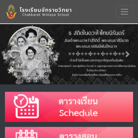
Previous
Nex