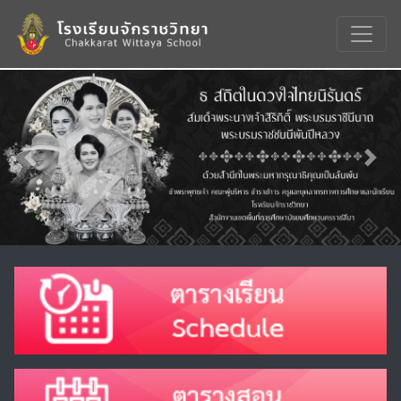
Previous
Nex