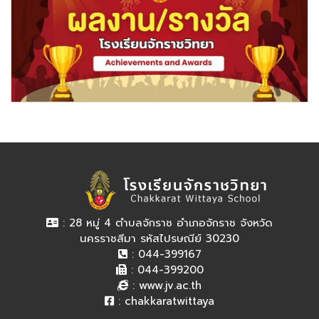
: 28 หมู่ 4 ตำบลจักราช อำเภอจักราช จังหวัด
นครราชสีมา รหัสไปรษณีย์ 30230
: 044-399167
: 044-399200
:
www.jv.ac.th
:
chakkaratwittaya