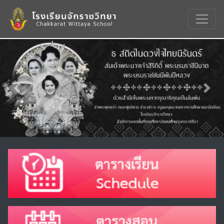
Previous
Nex